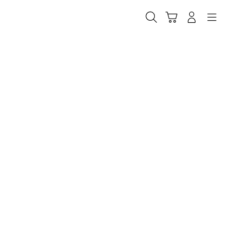
Skip
to
Cari
Troli
Login
Navigation
content