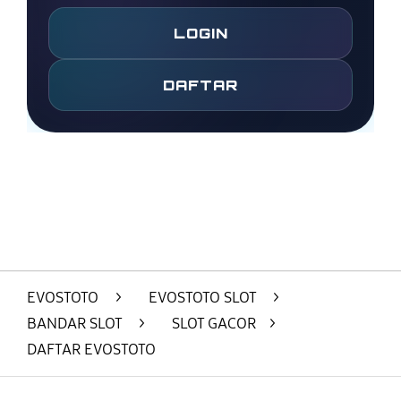
LOGIN
DAFTAR
Layer Popup Close
EVOSTOTO
>
EVOSTOTO SLOT
>
BANDAR SLOT
>
SLOT GACOR
>
DAFTAR EVOSTOTO