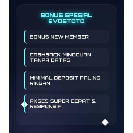
BONUS SPESIAL
EVOSTOTO
BONUS NEW MEMBER
CASHBACK MINGGUAN
TANPA BATAS
MINIMAL DEPOSIT PALING
RINGAN
AKSES SUPER CEPAT &
RESPONSIF