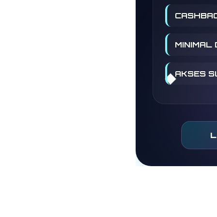
CASHBAC
MINIMAL 
AKSES S
L