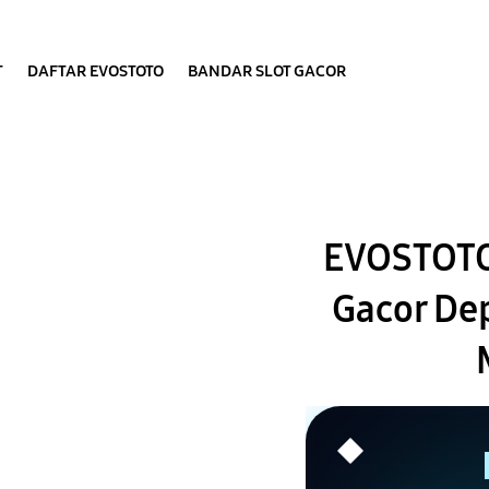
T
DAFTAR EVOSTOTO
BANDAR SLOT GACOR
EVOSTOTO 
Gacor De