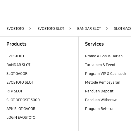
EVOSTOTO
>
EVOSTOTO SLOT
>
BANDAR SLOT
>
SLOT GA
Footer Navigation
Products
Services
EVOSTOTO
Promo & Bonus Harian
BANDAR SLOT
Turnamen & Event
SLOT GACOR
Program VIP & Cashback
EVOSTOTO SLOT
Metode Pembayaran
RTP SLOT
Panduan Deposit
SLOT DEPOSIT 5000
Panduan Withdraw
APK SLOT GACOR
Program Referral
LOGIN EVOSTOTO